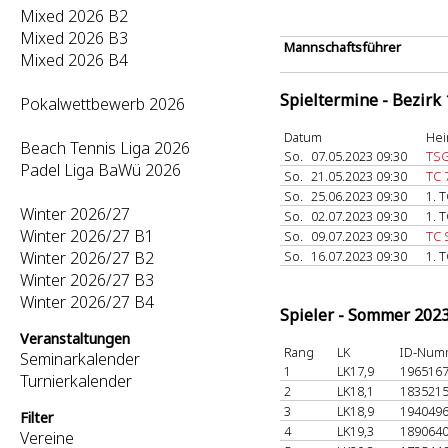
Mixed 2026 B2
Mixed 2026 B3
Mannschaftsführer
Mixed 2026 B4
Spieltermine - Bezirk
Pokalwettbewerb 2026
Datum
Hei
Beach Tennis Liga 2026
So.
07.05.2023 09:30
TSG
Padel Liga BaWü 2026
So.
21.05.2023 09:30
TC 
So.
25.06.2023 09:30
1. 
Winter 2026/27
So.
02.07.2023 09:30
1. 
Winter 2026/27 B1
So.
09.07.2023 09:30
TC 
Winter 2026/27 B2
So.
16.07.2023 09:30
1. 
Winter 2026/27 B3
Winter 2026/27 B4
Spieler - Sommer 202
Veranstaltungen
Rang
LK
ID-Num
Seminarkalender
1
LK17,9
196516
Turnierkalender
2
LK18,1
183521
3
LK18,9
194049
Filter
4
LK19,3
189064
Vereine