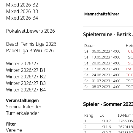
Mixed 2026 B2
Mixed 2026 B3
Mannschaftsführer
Mixed 2026 B4
Pokalwettbewerb 2026
Spieltermine - Bezirk
Beach Tennis Liga 2026
Datum
Hei
Padel Liga BaWü 2026
Sa.
06.05.2023 14:00
TC B
Sa.
13.05.2023 14:00
TSG
Winter 2026/27
Sa.
20.05.2023 14:00
TSG
Sa.
17.06.2023 14:00
Fre
Winter 2026/27 B1
Sa.
24.06.2023 14:00
TC 
Winter 2026/27 B2
Sa.
01.07.2023 14:00
TSG
Winter 2026/27 B3
Sa.
08.07.2023 14:00
TSG
Winter 2026/27 B4
Veranstaltungen
Spieler - Sommer 202
Seminarkalender
Turnierkalender
Rang
LK
ID-Num
1
LK10,7
276500
Filter
2
LK11,6
267011
Vereine
3
LK12,7
263518