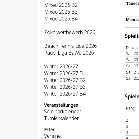
Tabell
Mixed 2026 B2
Mixed 2026 B3
Mixed 2026 B4
Mannsc
Pokalwettbewerb 2026
Spiel
Beach Tennis Liga 2026
Datum
Padel Liga BaWü 2026
Sa.
22
Sa.
03
Winter 2026/27
Sa.
07
Sa.
21
Winter 2026/27 B1
Sa.
25
Winter 2026/27 B2
Winter 2026/27 B3
Winter 2026/27 B4
Spiel
Veranstaltungen
Rang
Seminarkalender
1
Turnierkalender
2
3
Filter
4
Vereine
5