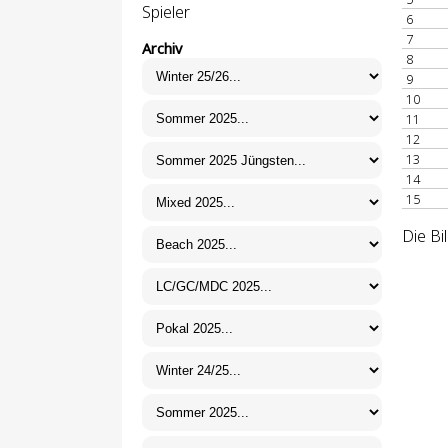
Spieler
6
7
Archiv
8
9
10
11
12
13
14
15
Die Bi