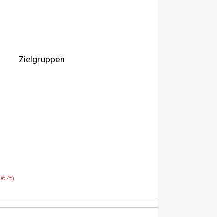
Zielgruppen
0675)