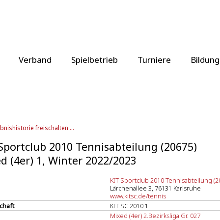
Verband
Spielbetrieb
Turniere
Bildung
bnishistorie freischalten ...
Sportclub 2010 Tennisabteilung (20675)
d (4er) 1, Winter 2022/2023
KIT Sportclub 2010 Tennisabteilung (2
Lärchenallee 3, 76131 Karlsruhe
www.kitsc.de/tennis
chaft
KIT SC 2010 1
Mixed (4er) 2.Bezirksliga Gr. 027