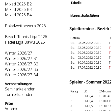
Tabelle
Mixed 2026 B2
Mixed 2026 B3
Mixed 2026 B4
Mannschaftsführer
Pokalwettbewerb 2026
Spieltermine - Bezirk
Beach Tennis Liga 2026
Datum
H
Padel Liga BaWü 2026
So.
08.05.2022 09:30
T
So.
22.05.2022 09:30
T
Winter 2026/27
So.
29.05.2022 09:30
T
So.
03.07.2022 09:30
T
Winter 2026/27 B1
So.
10.07.2022 09:30
T
Winter 2026/27 B2
So.
17.07.2022 09:30
T
Winter 2026/27 B3
Winter 2026/27 B4
Spieler - Sommer 202
Veranstaltungen
Seminarkalender
Rang
LK
ID-Num
Turnierkalender
1
LK12,4
187034
2
LK13,4
163000
Filter
3
LK13,5
161018
Vereine
4
LK15,3
163020