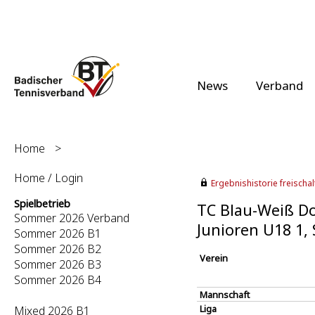
News
Verband
Home
>
Home / Login
Ergebnishistorie freischalt
Spielbetrieb
TC Blau-Weiß D
Sommer 2026 Verband
Junioren U18 1
Sommer 2026 B1
Sommer 2026 B2
Verein
Sommer 2026 B3
Sommer 2026 B4
Mannschaft
Liga
Mixed 2026 B1