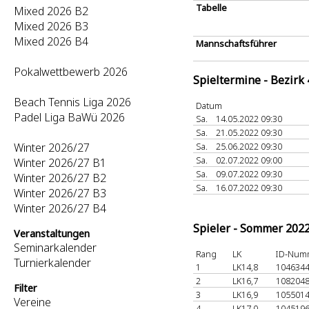
Tabelle
Mixed 2026 B2
Mixed 2026 B3
Mixed 2026 B4
Mannschaftsführer
Pokalwettbewerb 2026
Spieltermine - Bezirk
Beach Tennis Liga 2026
Datum
Padel Liga BaWü 2026
Sa.
14.05.2022 09:30
Sa.
21.05.2022 09:30
Winter 2026/27
Sa.
25.06.2022 09:30
Sa.
02.07.2022 09:00
Winter 2026/27 B1
Sa.
09.07.2022 09:30
Winter 2026/27 B2
Sa.
16.07.2022 09:30
Winter 2026/27 B3
Winter 2026/27 B4
Spieler - Sommer 202
Veranstaltungen
Seminarkalender
Rang
LK
ID-Num
Turnierkalender
1
LK14,8
104634
2
LK16,7
108204
Filter
3
LK16,9
105501
Vereine
4
LK17,0
104519