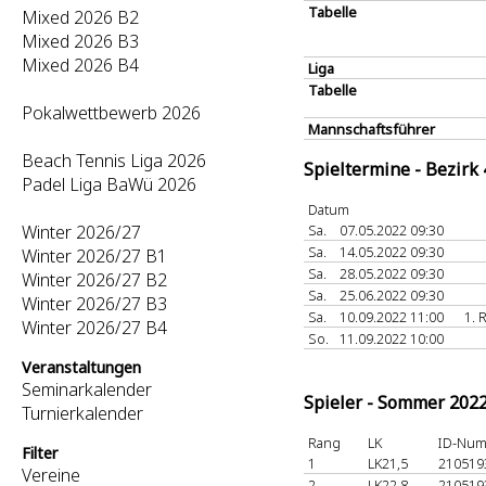
Tabelle
Mixed 2026 B2
Mixed 2026 B3
Mixed 2026 B4
Liga
Tabelle
Pokalwettbewerb 2026
Mannschaftsführer
Beach Tennis Liga 2026
Spieltermine - Bezirk
Padel Liga BaWü 2026
Datum
Winter 2026/27
Sa.
07.05.2022 09:30
Sa.
14.05.2022 09:30
Winter 2026/27 B1
Sa.
28.05.2022 09:30
Winter 2026/27 B2
Sa.
25.06.2022 09:30
Winter 2026/27 B3
Sa.
10.09.2022 11:00
1. 
Winter 2026/27 B4
So.
11.09.2022 10:00
Veranstaltungen
Seminarkalender
Spieler - Sommer 202
Turnierkalender
Rang
LK
ID-Nu
Filter
1
LK21,5
21051
Vereine
2
LK22,8
21051