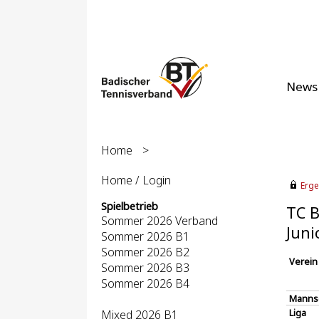
News
Home
>
Home / Login
Erge
Spielbetrieb
TC B
Sommer 2026 Verband
Juni
Sommer 2026 B1
Sommer 2026 B2
Verein
Sommer 2026 B3
Sommer 2026 B4
Manns
Liga
Mixed 2026 B1