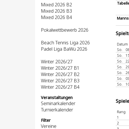
Tabell
Mixed 2026 B2
Mixed 2026 B3
Mixed 2026 B4
Mannsc
Pokalwettbewerb 2026
Spiel
Beach Tennis Liga 2026
Datum
Padel Liga BaWü 2026
So.
08
So.
15
Winter 2026/27
So.
22
So.
29
Winter 2026/27 B1
So.
26
Winter 2026/27 B2
So.
03
Winter 2026/27 B3
So.
10
Winter 2026/27 B4
Veranstaltungen
Spiel
Seminarkalender
Turnierkalender
Rang
1
Filter
2
Vereine
3