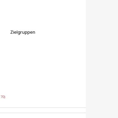
Zielgruppen
70)