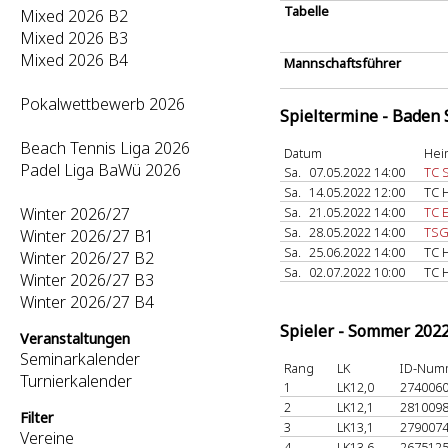
Tabelle
Mixed 2026 B2
Mixed 2026 B3
Mixed 2026 B4
Mannschaftsführer
Pokalwettbewerb 2026
Spieltermine - Baden
Beach Tennis Liga 2026
Datum
Hei
Padel Liga BaWü 2026
Sa.
07.05.2022 14:00
TC 
Sa.
14.05.2022 12:00
TC 
Winter 2026/27
Sa.
21.05.2022 14:00
TC 
Sa.
28.05.2022 14:00
TSG
Winter 2026/27 B1
Sa.
25.06.2022 14:00
TC 
Winter 2026/27 B2
Sa.
02.07.2022 10:00
TC 
Winter 2026/27 B3
Winter 2026/27 B4
Spieler - Sommer 202
Veranstaltungen
Seminarkalender
Rang
LK
ID-Num
Turnierkalender
1
LK12,0
274006
2
LK12,1
281009
Filter
3
LK13,1
279007
Vereine
4
LK13,6
267512