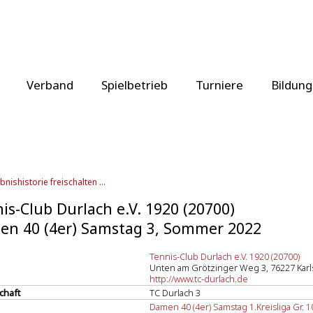
Verband
Spielbetrieb
Turniere
Bildung
bnishistorie freischalten ...
is-Club Durlach e.V. 1920 (20700)
n 40 (4er) Samstag 3, Sommer 2022
Tennis-Club Durlach e.V. 1920 (20700)
Unten am Grötzinger Weg 3, 76227 Kar
http://www.tc-durlach.de
chaft
TC Durlach 3
Damen 40 (4er) Samstag 1.Kreisliga Gr. 1