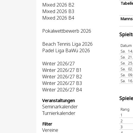
Tabell
Mixed 2026 B2
Mixed 2026 B3
Mixed 2026 B4
Mannsc
Pokalwettbewerb 2026
Spiel
Beach Tennis Liga 2026
Datum
Padel Liga BaWü 2026
Sa.
14
Sa.
21
Winter 2026/27
Sa.
25
Sa.
02
Winter 2026/27 B1
Sa.
09
Winter 2026/27 B2
Sa.
16
Winter 2026/27 B3
Winter 2026/27 B4
Spiel
Veranstaltungen
Seminarkalender
Rang
Turnierkalender
1
2
Filter
3
Vereine
4