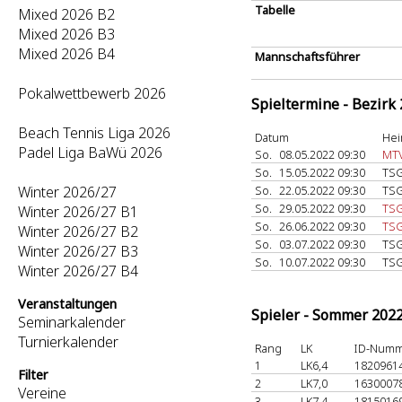
Tabelle
Mixed 2026 B2
Mixed 2026 B3
Mixed 2026 B4
Mannschaftsführer
Pokalwettbewerb 2026
Spieltermine - Bezirk
Beach Tennis Liga 2026
Datum
Hei
Padel Liga BaWü 2026
So.
08.05.2022 09:30
MTV
So.
15.05.2022 09:30
TSG
Winter 2026/27
So.
22.05.2022 09:30
TSG
So.
29.05.2022 09:30
TSG
Winter 2026/27 B1
So.
26.06.2022 09:30
TSG
Winter 2026/27 B2
So.
03.07.2022 09:30
TSG
Winter 2026/27 B3
So.
10.07.2022 09:30
TSG
Winter 2026/27 B4
Veranstaltungen
Spieler - Sommer 202
Seminarkalender
Turnierkalender
Rang
LK
ID-Num
1
LK6,4
1820961
Filter
2
LK7,0
1630007
Vereine
3
LK7,4
1815016