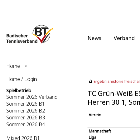
News
Verband
Home
>
Home / Login
Ergebnishistorie freischalt
Spielbetrieb
TC Grün-Weiß ES
Sommer 2026 Verband
Herren 30 1, S
Sommer 2026 B1
Sommer 2026 B2
Verein
Sommer 2026 B3
Sommer 2026 B4
Mannschaft
Liga
Mixed 2026 B1