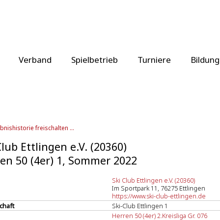
Verband
Spielbetrieb
Turniere
Bildung
bnishistorie freischalten ...
Club Ettlingen e.V. (20360)
en 50 (4er) 1, Sommer 2022
Ski Club Ettlingen e.V. (20360)
Im Sportpark 11, 76275 Ettlingen
https://www.ski-club-ettlingen.de
chaft
Ski-Club Ettlingen 1
Herren 50 (4er) 2.Kreisliga Gr. 076