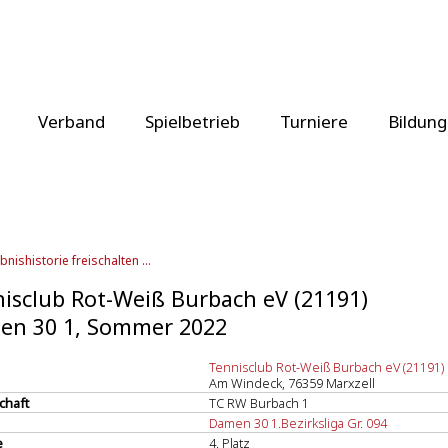
Verband
Spielbetrieb
Turniere
Bildung
bnishistorie freischalten ...
isclub Rot-Weiß Burbach eV (21191)
en 30 1, Sommer 2022
Tennisclub Rot-Weiß Burbach eV (21191)
Am Windeck, 76359 Marxzell
chaft
TC RW Burbach 1
Damen 30 1.Bezirksliga Gr. 094
e
4. Platz