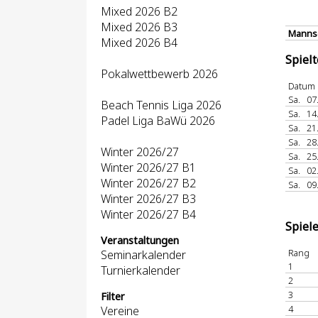
Mixed 2026 B2
Mixed 2026 B3
Mannsc
Mixed 2026 B4
Spiel
Pokalwettbewerb 2026
Datum
Sa.
07
Beach Tennis Liga 2026
Sa.
14
Padel Liga BaWü 2026
Sa.
21
Sa.
28
Winter 2026/27
Sa.
25
Winter 2026/27 B1
Sa.
02
Winter 2026/27 B2
Sa.
09
Winter 2026/27 B3
Winter 2026/27 B4
Spiel
Veranstaltungen
Rang
Seminarkalender
1
Turnierkalender
2
3
Filter
4
Vereine