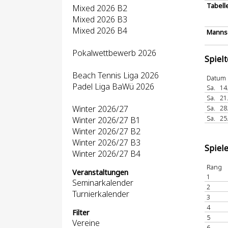
Tabell
Mixed 2026 B2
Mixed 2026 B3
Mixed 2026 B4
Mannsc
Pokalwettbewerb 2026
Spiel
Beach Tennis Liga 2026
Datum
Padel Liga BaWü 2026
Sa.
14
Sa.
21
Winter 2026/27
Sa.
28
Sa.
25
Winter 2026/27 B1
Winter 2026/27 B2
Winter 2026/27 B3
Spiel
Winter 2026/27 B4
Rang
Veranstaltungen
1
Seminarkalender
2
Turnierkalender
3
4
Filter
5
Vereine
6