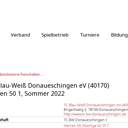
Verband
Spielbetrieb
Turniere
Bildung
bnishistorie freischalten ...
lau-Weiß Donaueschingen eV (40170)
en 50 1, Sommer 2022
TC Blau-Weiß Donaueschingen eV (401
Brigachweg 3, 78166 Donaueschingen
http://www.tc-bw-donaueschingen.de
chaft
TC BW Donaueschingen 1
Herren 50 Oberliga Gr. 017