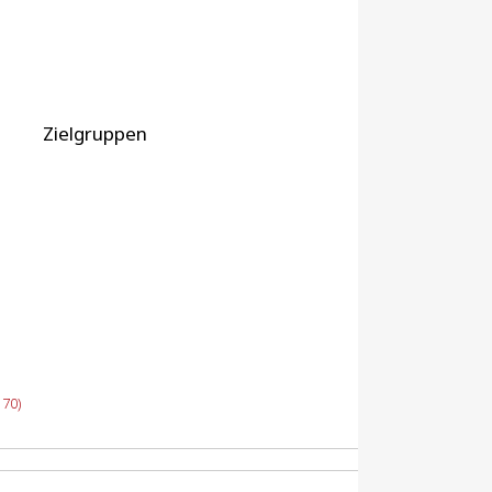
Zielgruppen
70)