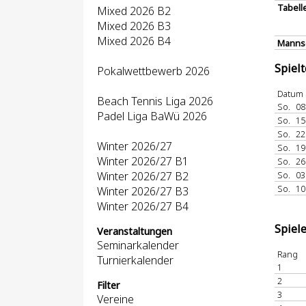
Tabell
Mixed 2026 B2
Mixed 2026 B3
Mixed 2026 B4
Mannsc
Spiel
Pokalwettbewerb 2026
Datum
Beach Tennis Liga 2026
So.
08
Padel Liga BaWü 2026
So.
15
So.
22
Winter 2026/27
So.
19
Winter 2026/27 B1
So.
26
Winter 2026/27 B2
So.
03
So.
10
Winter 2026/27 B3
Winter 2026/27 B4
Spiel
Veranstaltungen
Seminarkalender
Rang
Turnierkalender
1
2
Filter
3
Vereine