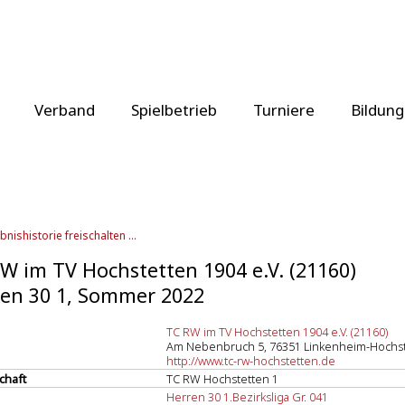
Verband
Spielbetrieb
Turniere
Bildung
bnishistorie freischalten ...
W im TV Hochstetten 1904 e.V. (21160)
en 30 1, Sommer 2022
TC RW im TV Hochstetten 1904 e.V. (21160)
Am Nebenbruch 5, 76351 Linkenheim-Hochs
http://www.tc-rw-hochstetten.de
chaft
TC RW Hochstetten 1
Herren 30 1.Bezirksliga Gr. 041