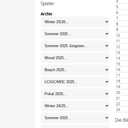
4
Spieler
5
6
Archiv
7
8
9
10
11
12
13
14
15
16
17
18
19
20
21
22
23
Die Bi