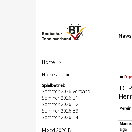
News
Home
>
Home / Login
Erge
Spielbetrieb
TC R
Sommer 2026 Verband
Herr
Sommer 2026 B1
Sommer 2026 B2
Verein
Sommer 2026 B3
Sommer 2026 B4
Manns
Liga
Mixed 2026 B1