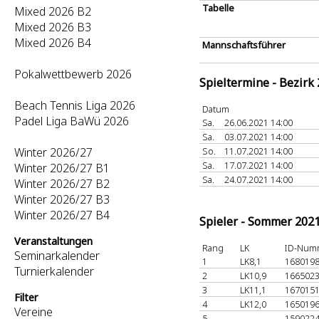
Tabelle
Mixed 2026 B2
Mixed 2026 B3
Mixed 2026 B4
Mannschaftsführer
Pokalwettbewerb 2026
Spieltermine - Bezirk
Beach Tennis Liga 2026
Datum
Padel Liga BaWü 2026
Sa.
26.06.2021 14:00
Sa.
03.07.2021 14:00
Winter 2026/27
So.
11.07.2021 14:00
Sa.
17.07.2021 14:00
Winter 2026/27 B1
Sa.
24.07.2021 14:00
Winter 2026/27 B2
Winter 2026/27 B3
Winter 2026/27 B4
Spieler - Sommer 202
Veranstaltungen
Rang
LK
ID-Num
Seminarkalender
1
LK8,1
168019
Turnierkalender
2
LK10,9
166502
3
LK11,1
167015
Filter
4
LK12,0
165019
Vereine
5
-
159022