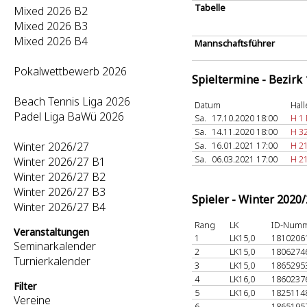
Tabelle
Mixed 2026 B2
Mixed 2026 B3
Mixed 2026 B4
Mannschaftsführer
Pokalwettbewerb 2026
Spieltermine - Bezirk
Beach Tennis Liga 2026
Datum
Hall
Padel Liga BaWü 2026
Sa.
17.10.2020 18:00
H 1
Sa.
14.11.2020 18:00
H 3
Winter 2026/27
Sa.
16.01.2021 17:00
H 21
Sa.
06.03.2021 17:00
H 21
Winter 2026/27 B1
Winter 2026/27 B2
Winter 2026/27 B3
Spieler - Winter 2020
Winter 2026/27 B4
Rang
LK
ID-Num
Veranstaltungen
1
LK15,0
1810206
Seminarkalender
2
LK15,0
1806274
Turnierkalender
3
LK15,0
1865295
4
LK16,0
1860237
Filter
5
LK16,0
1825114
Vereine
6
-
1865195