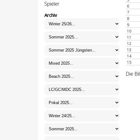
Spieler
6
7
Archiv
8
9
10
11
12
13
14
15
Die Bi