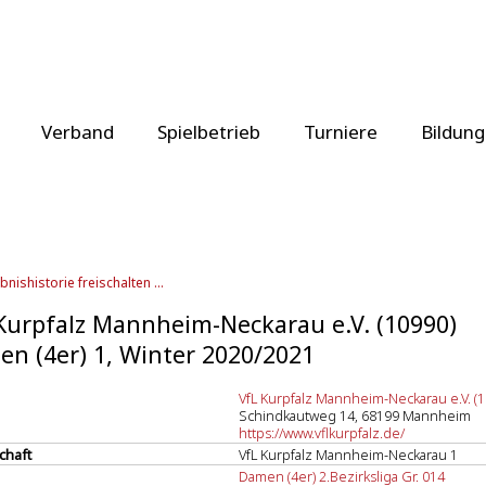
Verband
Spielbetrieb
Turniere
Bildung
bnishistorie freischalten ...
Kurpfalz Mannheim-Neckarau e.V. (10990)
n (4er) 1, Winter 2020/2021
VfL Kurpfalz Mannheim-Neckarau e.V. (1
Schindkautweg 14, 68199 Mannheim
https://www.vflkurpfalz.de/
chaft
VfL Kurpfalz Mannheim-Neckarau 1
Damen (4er) 2.Bezirksliga Gr. 014