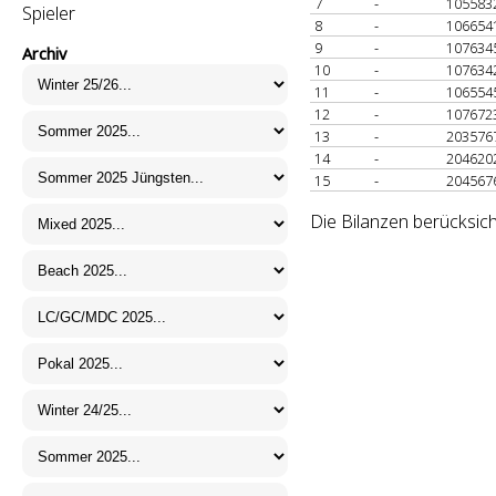
7
-
105583
Spieler
8
-
106654
9
-
107634
Archiv
10
-
107634
11
-
106554
12
-
107672
13
-
203576
14
-
204620
15
-
204567
Die Bilanzen berücksic