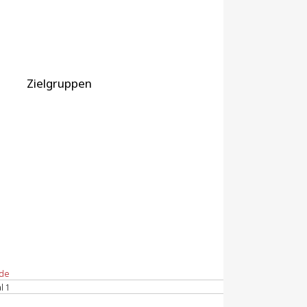
Zielgruppen
.de
l 1