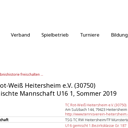
Verband
Spielbetrieb
Turniere
Bildung
bnishistorie freischalten ...
ot-Weiß Heitersheim e.V. (30750)
ischte Mannschaft U16 1, Sommer 2019
TC Rot-Weiß Heitersheim e.V. (30750)
Am Sulzbach 144, 79423 Heitersheim
http://www.tennisverein-heitersheim
chaft
TSG TC RW Heitersheim/TF Münsterta
U16 gemischt 1.Bezirksklasse Gr. 187