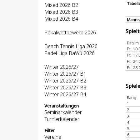
Tabell
Mixed 2026 B2
Mixed 2026 B3
Mixed 2026 B4
Mannsc
Spiel
Pokalwettbewerb 2026
Datum
Beach Tennis Liga 2026
Fr.
10.
Padel Liga BaWü 2026
Fr.
17.
Fr.
24.
Winter 2026/27
Fr.
28.
Winter 2026/27 B1
Winter 2026/27 B2
Spiel
Winter 2026/27 B3
Winter 2026/27 B4
Rang
1
Veranstaltungen
2
Seminarkalender
3
Turnierkalender
4
5
Filter
6
Vereine