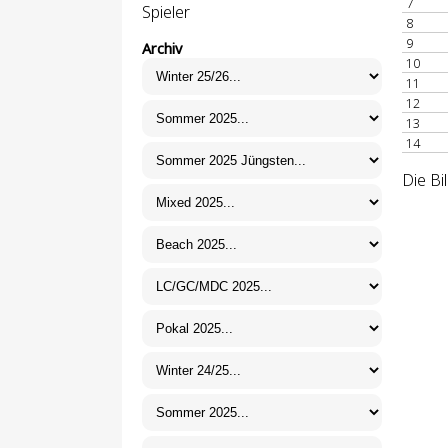
7
Spieler
8
9
Archiv
10
11
12
13
14
Die Bi