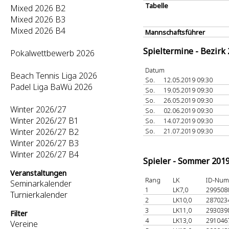
Tabelle
Mixed 2026 B2
Mixed 2026 B3
Mixed 2026 B4
Mannschaftsführer
Spieltermine - Bezirk
Pokalwettbewerb 2026
Datum
Beach Tennis Liga 2026
So.
12.05.2019 09:30
Padel Liga BaWü 2026
So.
19.05.2019 09:30
So.
26.05.2019 09:30
Winter 2026/27
So.
02.06.2019 09:30
Winter 2026/27 B1
So.
14.07.2019 09:30
Winter 2026/27 B2
So.
21.07.2019 09:30
Winter 2026/27 B3
Winter 2026/27 B4
Spieler - Sommer 201
Veranstaltungen
Rang
LK
ID-Nu
Seminarkalender
1
LK7,0
299508
Turnierkalender
2
LK10,0
287023
3
LK11,0
293039
Filter
4
LK13,0
291046
Vereine