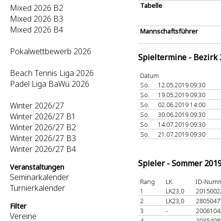
Tabelle
Mixed 2026 B2
Mixed 2026 B3
Mixed 2026 B4
Mannschaftsführer
Pokalwettbewerb 2026
Spieltermine - Bezirk
Beach Tennis Liga 2026
Datum
Padel Liga BaWü 2026
So.
12.05.2019 09:30
So.
19.05.2019 09:30
Winter 2026/27
So.
02.06.2019 14:00
So.
30.06.2019 09:30
Winter 2026/27 B1
So.
14.07.2019 09:30
Winter 2026/27 B2
So.
21.07.2019 09:30
Winter 2026/27 B3
Winter 2026/27 B4
Spieler - Sommer 201
Veranstaltungen
Seminarkalender
Rang
LK
ID-Num
Turnierkalender
1
LK23,0
201500
2
LK23,0
280504
Filter
3
-
200610
Vereine
4
-
203540