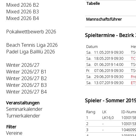
Tabelle
Mixed 2026 B2
Mixed 2026 B3
Mixed 2026 B4
Mannschaftsführer
Pokalwettbewerb 2026
Spieltermine - Bezirk
Beach Tennis Liga 2026
Datum
He
Padel Liga BaWü 2026
Sa.
11.05.2019 09:30
TS
Sa.
18.05.2019 09:30
TC
Winter 2026/27
Sa.
01.06.2019 14:00
TS
Fr.
07.06.2019 09:30
TS
Winter 2026/27 B1
Sa.
29.06.2019 09:30
Fr
Winter 2026/27 B2
Sa.
13.07.2019 09:30
ET
Winter 2026/27 B3
Winter 2026/27 B4
Spieler - Sommer 201
Veranstaltungen
Seminarkalender
Rang
LK
ID-Num
Turnierkalender
1
LK16,0
103015
2
-
103015
Filter
3
-
104609
Vereine
4
-
103533