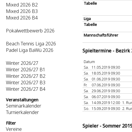
Tabelle
Mixed 2026 B2
Mixed 2026 B3
Mixed 2026 B4
Liga
Tabelle
Pokalwettbewerb 2026
Mannschaftsführer
Beach Tennis Liga 2026
Padel Liga BaWü 2026
Spieltermine - Bezirk
Datum
Winter 2026/27
Sa.
11.05.2019 09:30
Winter 2026/27 B1
Sa.
18.05.2019 09:30
Winter 2026/27 B2
Sa.
01.06.2019 09:30
Winter 2026/27 B3
Fr.
07.06.2019 09:30
Winter 2026/27 B4
Sa.
29.06.2019 09:30
Sa.
06.07.2019 09:30
Veranstaltungen
Sa.
14.09.2019 12:00
1. R
Seminarkalender
So.
15.09.2019 09:30
2. R
Turnierkalender
Filter
Spieler - Sommer 201
Vereine