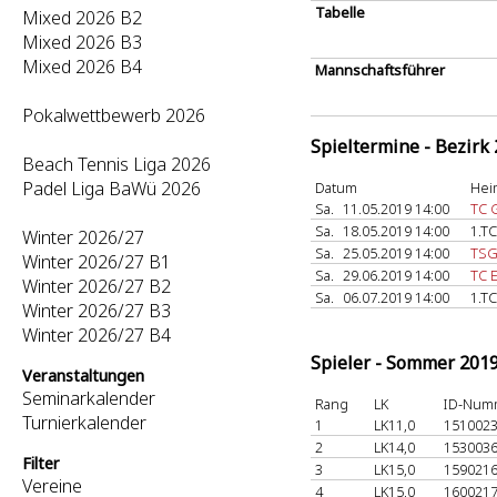
Tabelle
Mixed 2026 B2
Mixed 2026 B3
Mixed 2026 B4
Mannschaftsführer
Pokalwettbewerb 2026
Spieltermine - Bezirk
Beach Tennis Liga 2026
Padel Liga BaWü 2026
Datum
Hei
Sa.
11.05.2019 14:00
TC 
Sa.
18.05.2019 14:00
1.T
Winter 2026/27
Sa.
25.05.2019 14:00
TSG
Winter 2026/27 B1
Sa.
29.06.2019 14:00
TC 
Winter 2026/27 B2
Sa.
06.07.2019 14:00
1.T
Winter 2026/27 B3
Winter 2026/27 B4
Spieler - Sommer 201
Veranstaltungen
Seminarkalender
Rang
LK
ID-Num
Turnierkalender
1
LK11,0
151002
2
LK14,0
153003
Filter
3
LK15,0
159021
Vereine
4
LK15,0
160021