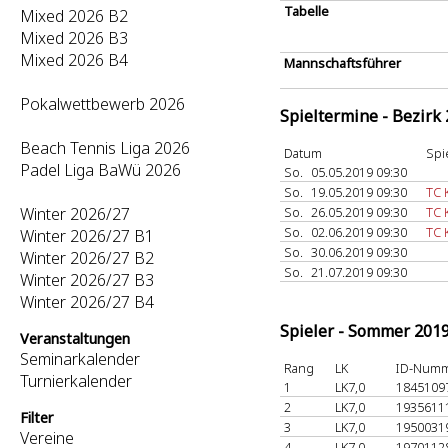
Tabelle
Mixed 2026 B2
Mixed 2026 B3
Mixed 2026 B4
Mannschaftsführer
Pokalwettbewerb 2026
Spieltermine - Bezirk
Beach Tennis Liga 2026
Datum
Spi
Padel Liga BaWü 2026
So.
05.05.2019 09:30
So.
19.05.2019 09:30
TC 
Winter 2026/27
So.
26.05.2019 09:30
TC 
So.
02.06.2019 09:30
TC 
Winter 2026/27 B1
So.
30.06.2019 09:30
Winter 2026/27 B2
So.
21.07.2019 09:30
Winter 2026/27 B3
Winter 2026/27 B4
Spieler - Sommer 201
Veranstaltungen
Seminarkalender
Rang
LK
ID-Num
Turnierkalender
1
LK7,0
1845109
2
LK7,0
1935611
Filter
3
LK7,0
1950031
Vereine
4
LK7,0
1970112