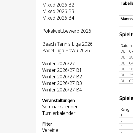
Tabell
Mixed 2026 B2
Mixed 2026 B3
Mixed 2026 B4
Mannsc
Pokalwettbewerb 2026
Spiel
Beach Tennis Liga 2026
Datum
Padel Liga BaWü 2026
Di.
07
Di.
28
Winter 2026/27
Di.
04
Di.
18
Winter 2026/27 B1
Di.
25
Winter 2026/27 B2
Di.
02
Winter 2026/27 B3
Winter 2026/27 B4
Spiel
Veranstaltungen
Seminarkalender
Rang
Turnierkalender
1
2
Filter
3
Vereine
4