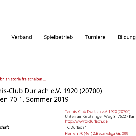
Verband
Spielbetrieb
Turniere
Bildung
bnishistorie freischalten ...
is-Club Durlach e.V. 1920 (20700)
en 70 1, Sommer 2019
Tennis-Club Durlach e.V. 1920 (20700)
Unten am Grötzinger Weg 3, 76227 Kar
http://www.tc-durlach.de
chaft
TC Durlach 1
Herren 70 (4er) 2.Bezirksliga Gr. 099