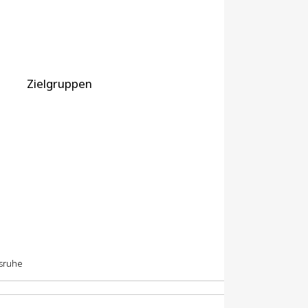
Zielgruppen
lsruhe