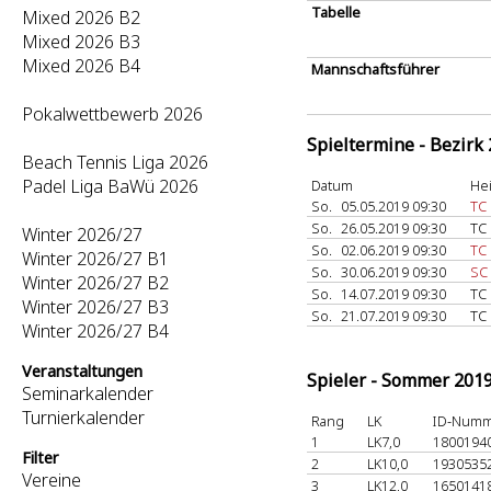
Tabelle
Mixed 2026 B2
Mixed 2026 B3
Mixed 2026 B4
Mannschaftsführer
Pokalwettbewerb 2026
Spieltermine - Bezirk
Beach Tennis Liga 2026
Padel Liga BaWü 2026
Datum
He
So.
05.05.2019 09:30
TC 
So.
26.05.2019 09:30
TC 
Winter 2026/27
So.
02.06.2019 09:30
TC 
Winter 2026/27 B1
So.
30.06.2019 09:30
SC
Winter 2026/27 B2
So.
14.07.2019 09:30
TC 
Winter 2026/27 B3
So.
21.07.2019 09:30
TC 
Winter 2026/27 B4
Veranstaltungen
Spieler - Sommer 201
Seminarkalender
Turnierkalender
Rang
LK
ID-Num
1
LK7,0
1800194
Filter
2
LK10,0
1930535
Vereine
3
LK12,0
1650141