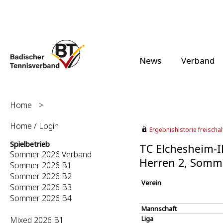
News
Verband
Home
>
Home / Login
Ergebnishistorie freischalt
Spielbetrieb
TC Elchesheim-Il
Sommer 2026 Verband
Herren 2, Somm
Sommer 2026 B1
Sommer 2026 B2
Verein
Sommer 2026 B3
Sommer 2026 B4
Mannschaft
Liga
Mixed 2026 B1