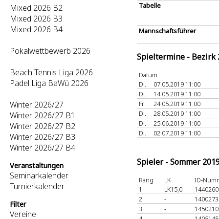
Tabelle
Mixed 2026 B2
Mixed 2026 B3
Mixed 2026 B4
Mannschaftsführer
Pokalwettbewerb 2026
Spieltermine - Bezirk
Beach Tennis Liga 2026
Datum
Padel Liga BaWü 2026
Di.
07.05.2019 11:00
Di.
14.05.2019 11:00
Winter 2026/27
Fr.
24.05.2019 11:00
Di.
28.05.2019 11:00
Winter 2026/27 B1
Di.
25.06.2019 11:00
Winter 2026/27 B2
Di.
02.07.2019 11:00
Winter 2026/27 B3
Winter 2026/27 B4
Spieler - Sommer 201
Veranstaltungen
Seminarkalender
Rang
LK
ID-Num
Turnierkalender
1
LK15,0
144026
2
-
140027
Filter
3
-
145021
Vereine
4
-
140514