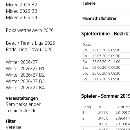
Tabelle
Mixed 2026 B2
Mixed 2026 B3
Mixed 2026 B4
Mannschaftsführer
Pokalwettbewerb 2026
Spieltermine - Bezirk
Beach Tennis Liga 2026
Datum
Padel Liga BaWü 2026
So.
12.05.2019 09:30
So.
19.05.2019 09:30
Winter 2026/27
So.
26.05.2019 14:00
So.
02.06.2019 09:30
Winter 2026/27 B1
So.
30.06.2019 09:30
Winter 2026/27 B2
So.
21.07.2019 09:30
Winter 2026/27 B3
Winter 2026/27 B4
Spieler - Sommer 201
Veranstaltungen
Seminarkalender
Rang
LK
ID-Num
Turnierkalender
1
LK11,0
284001
2
LK15,0
289511
Filter
3
LK15,0
283001
Vereine
4
LK16,0
280066