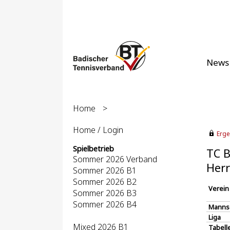
News
Home
>
Home / Login
Erge
Spielbetrieb
TC B
Sommer 2026 Verband
Herr
Sommer 2026 B1
Sommer 2026 B2
Verein
Sommer 2026 B3
Sommer 2026 B4
Manns
Liga
Mixed 2026 B1
Tabell