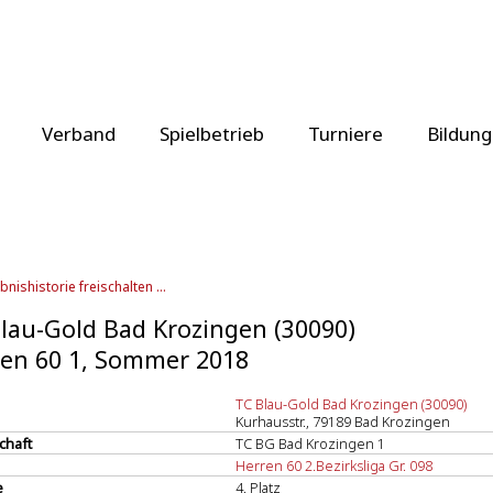
Verband
Spielbetrieb
Turniere
Bildung
bnishistorie freischalten ...
lau-Gold Bad Krozingen (30090)
en 60 1, Sommer 2018
TC Blau-Gold Bad Krozingen (30090)
Kurhausstr., 79189 Bad Krozingen
chaft
TC BG Bad Krozingen 1
Herren 60 2.Bezirksliga Gr. 098
e
4. Platz