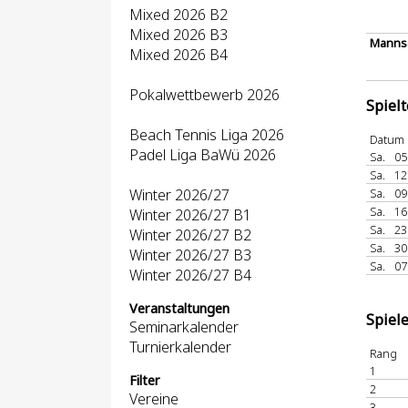
Mixed 2026 B2
Mixed 2026 B3
Mannsc
Mixed 2026 B4
Pokalwettbewerb 2026
Spiel
Beach Tennis Liga 2026
Datum
Padel Liga BaWü 2026
Sa.
05
Sa.
12
Winter 2026/27
Sa.
09
Sa.
16
Winter 2026/27 B1
Sa.
23
Winter 2026/27 B2
Sa.
30
Winter 2026/27 B3
Sa.
07
Winter 2026/27 B4
Veranstaltungen
Spiel
Seminarkalender
Turnierkalender
Rang
1
Filter
2
Vereine
3