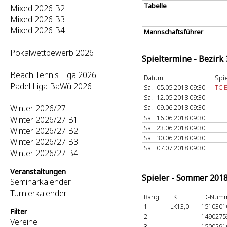
Tabelle
Mixed 2026 B2
Mixed 2026 B3
Mixed 2026 B4
Mannschaftsführer
Pokalwettbewerb 2026
Spieltermine - Bezirk
Beach Tennis Liga 2026
Datum
Spie
Padel Liga BaWü 2026
Sa.
05.05.2018 09:30
TC 
Sa.
12.05.2018 09:30
Winter 2026/27
Sa.
09.06.2018 09:30
Sa.
16.06.2018 09:30
Winter 2026/27 B1
Sa.
23.06.2018 09:30
Winter 2026/27 B2
Sa.
30.06.2018 09:30
Winter 2026/27 B3
Sa.
07.07.2018 09:30
Winter 2026/27 B4
Veranstaltungen
Spieler - Sommer 201
Seminarkalender
Turnierkalender
Rang
LK
ID-Num
1
LK13,0
151030
Filter
2
-
149027
Vereine
3
-
150029