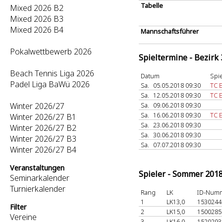
Tabelle
Mixed 2026 B2
Mixed 2026 B3
Mixed 2026 B4
Mannschaftsführer
Pokalwettbewerb 2026
Spieltermine - Bezirk
Beach Tennis Liga 2026
Datum
Spie
Padel Liga BaWü 2026
Sa.
05.05.2018 09:30
TC 
Sa.
12.05.2018 09:30
TC 
Winter 2026/27
Sa.
09.06.2018 09:30
Sa.
16.06.2018 09:30
TC 
Winter 2026/27 B1
Sa.
23.06.2018 09:30
Winter 2026/27 B2
Sa.
30.06.2018 09:30
Winter 2026/27 B3
Sa.
07.07.2018 09:30
Winter 2026/27 B4
Veranstaltungen
Spieler - Sommer 201
Seminarkalender
Turnierkalender
Rang
LK
ID-Num
1
LK13,0
153024
Filter
2
LK15,0
150028
Vereine
3
LK16,0
152029