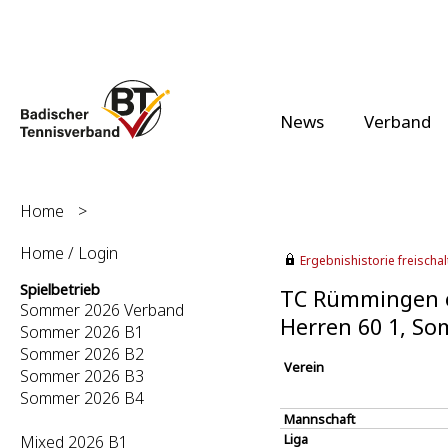
News
Verband
Home
>
Home / Login
Ergebnishistorie freischalt
Spielbetrieb
TC Rümmingen e.
Sommer 2026 Verband
Herren 60 1, S
Sommer 2026 B1
Sommer 2026 B2
Verein
Sommer 2026 B3
Sommer 2026 B4
Mannschaft
Liga
Mixed 2026 B1