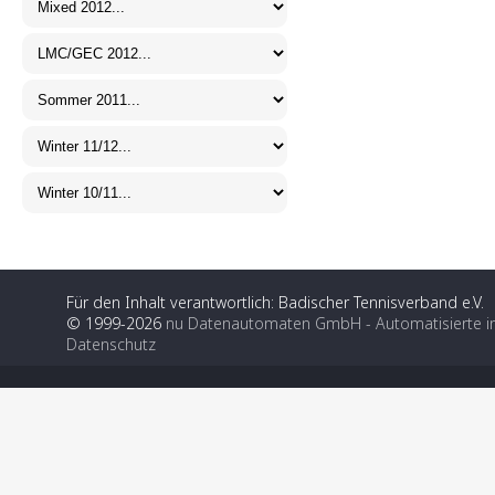
Für den Inhalt verantwortlich: Badischer Tennisverband e.V.
© 1999-2026
nu Datenautomaten GmbH - Automatisierte i
Datenschutz