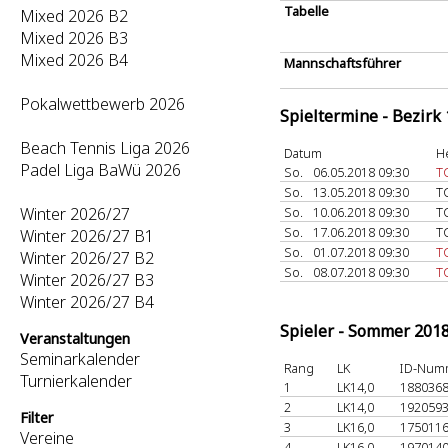
Tabelle
Mixed 2026 B2
Mixed 2026 B3
Mixed 2026 B4
Mannschaftsführer
Pokalwettbewerb 2026
Spieltermine - Bezirk
Beach Tennis Liga 2026
Datum
H
Padel Liga BaWü 2026
So.
06.05.2018 09:30
T
So.
13.05.2018 09:30
T
Winter 2026/27
So.
10.06.2018 09:30
T
So.
17.06.2018 09:30
T
Winter 2026/27 B1
So.
01.07.2018 09:30
T
Winter 2026/27 B2
So.
08.07.2018 09:30
T
Winter 2026/27 B3
Winter 2026/27 B4
Spieler - Sommer 201
Veranstaltungen
Seminarkalender
Rang
LK
ID-Num
Turnierkalender
1
LK14,0
188036
2
LK14,0
192059
Filter
3
LK16,0
175011
Vereine
4
LK16,0
197014