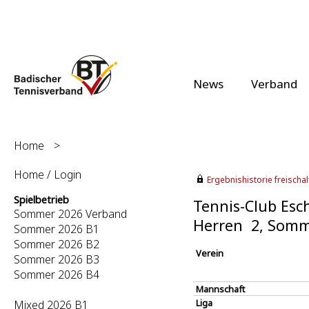
News
Verband
Home
>
Home / Login
Ergebnishistorie freischalt
Spielbetrieb
Tennis-Club Esch
Sommer 2026 Verband
Herren 2, Somm
Sommer 2026 B1
Sommer 2026 B2
Verein
Sommer 2026 B3
Sommer 2026 B4
Mannschaft
Liga
Mixed 2026 B1