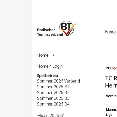
News
Home
>
Home / Login
Erge
Spielbetrieb
TC R
Sommer 2026 Verband
Herr
Sommer 2026 B1
Sommer 2026 B2
Verein
Sommer 2026 B3
Sommer 2026 B4
Manns
Liga
Mixed 2026 B1