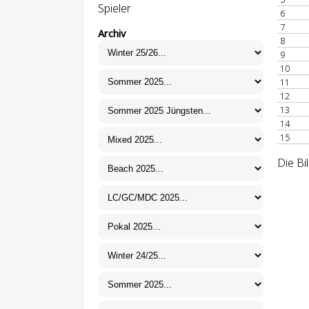
Spieler
6
7
Archiv
8
9
10
11
12
13
14
15
Die Bi