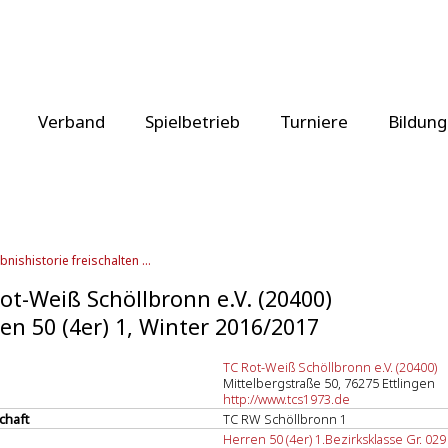
Verband
Spielbetrieb
Turniere
Bildung
bnishistorie freischalten ...
ot-Weiß Schöllbronn e.V. (20400)
en 50 (4er) 1, Winter 2016/2017
TC Rot-Weiß Schöllbronn e.V. (20400)
Mittelbergstraße 50, 76275 Ettlingen
http://www.tcs1973.de
chaft
TC RW Schöllbronn 1
Herren 50 (4er) 1.Bezirksklasse Gr. 029