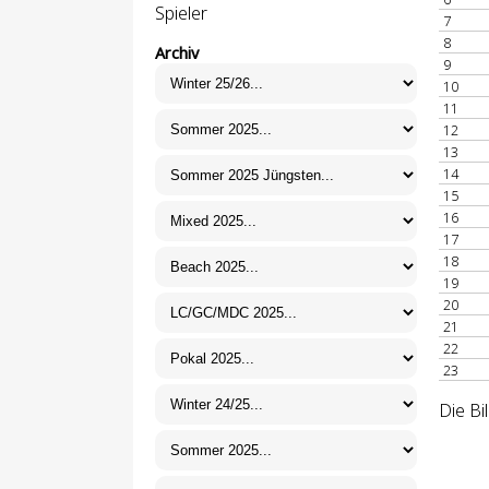
Spieler
7
8
Archiv
9
10
11
12
13
14
15
16
17
18
19
20
21
22
23
Die Bi