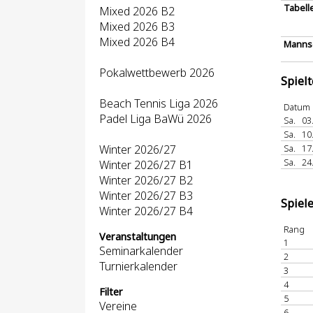
Tabell
Mixed 2026 B2
Mixed 2026 B3
Mixed 2026 B4
Mannsc
Pokalwettbewerb 2026
Spiel
Beach Tennis Liga 2026
Datum
Padel Liga BaWü 2026
Sa.
03
Sa.
10
Winter 2026/27
Sa.
17
Sa.
24
Winter 2026/27 B1
Winter 2026/27 B2
Winter 2026/27 B3
Spiel
Winter 2026/27 B4
Rang
Veranstaltungen
1
Seminarkalender
2
Turnierkalender
3
4
Filter
5
Vereine
6