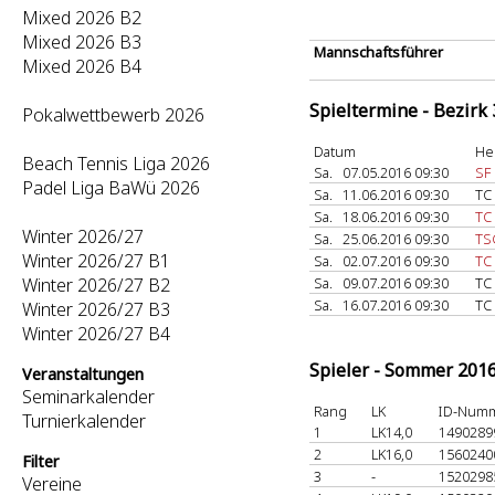
Mixed 2026 B2
Mixed 2026 B3
Mannschaftsführer
Mixed 2026 B4
Spieltermine - Bezirk
Pokalwettbewerb 2026
Datum
He
Beach Tennis Liga 2026
Sa.
07.05.2016 09:30
SF 
Padel Liga BaWü 2026
Sa.
11.06.2016 09:30
TC
Sa.
18.06.2016 09:30
TC
Winter 2026/27
Sa.
25.06.2016 09:30
TS
Winter 2026/27 B1
Sa.
02.07.2016 09:30
TC
Winter 2026/27 B2
Sa.
09.07.2016 09:30
TC
Sa.
16.07.2016 09:30
TC
Winter 2026/27 B3
Winter 2026/27 B4
Spieler - Sommer 201
Veranstaltungen
Seminarkalender
Rang
LK
ID-Num
Turnierkalender
1
LK14,0
149028
2
LK16,0
156024
Filter
3
-
152029
Vereine