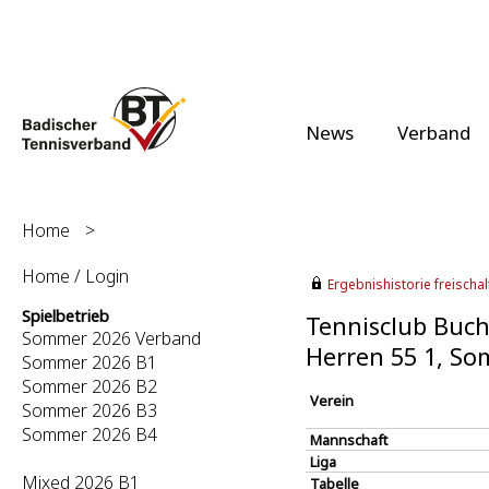
News
Verband
Home
>
Home / Login
Ergebnishistorie freischalt
Spielbetrieb
Tennisclub Buchh
Sommer 2026 Verband
Herren 55 1, S
Sommer 2026 B1
Sommer 2026 B2
Verein
Sommer 2026 B3
Sommer 2026 B4
Mannschaft
Liga
Mixed 2026 B1
Tabelle