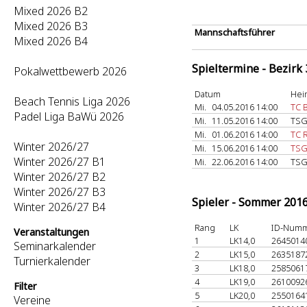
Mixed 2026 B2
Mixed 2026 B3
Mannschaftsführer
Mixed 2026 B4
Spieltermine - Bezirk
Pokalwettbewerb 2026
Datum
Hei
Beach Tennis Liga 2026
Mi.
04.05.2016 14:00
TC B
Padel Liga BaWü 2026
Mi.
11.05.2016 14:00
TSG
Mi.
01.06.2016 14:00
TC 
Winter 2026/27
Mi.
15.06.2016 14:00
TSG
Winter 2026/27 B1
Mi.
22.06.2016 14:00
TSG
Winter 2026/27 B2
Winter 2026/27 B3
Spieler - Sommer 201
Winter 2026/27 B4
Rang
LK
ID-Num
Veranstaltungen
1
LK14,0
2645014
Seminarkalender
2
LK15,0
2635187
Turnierkalender
3
LK18,0
2585061
4
LK19,0
2610092
Filter
5
LK20,0
2550164
Vereine