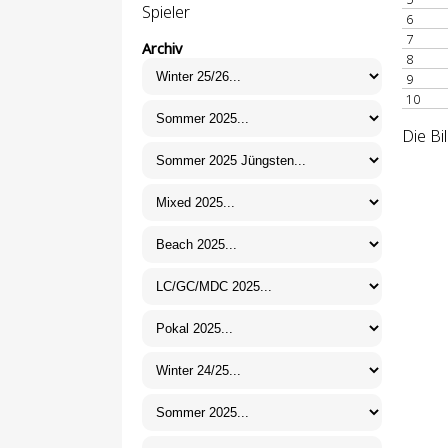
Spieler
6
7
Archiv
8
9
10
Die Bi