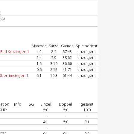
)
599
Matches
Sätze
Games
Spielbericht
 Bad Krozingen 1
4:2
8:4
57:43
anzeigen
2:4
5:9
38:62
anzeigen
1:5
3:10
36:66
anzeigen
0:6
2:12
41:71
anzeigen
berrimsingen 1
5:1
10:3
61:44
anzeigen
ation
Info
SG
Einzel
Doppel
gesamt
SUI*
5:0
5:0
10:0
-
-
-
4:1
5:0
9:1
-
-
-
CZE
0:1
0:1
0:2