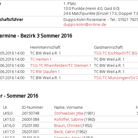
e
1. Platz
10:0 Punkte (Heim 4:0, Gast 6:0)
24:6 Matchpunkte (Einzel 17:3, Doppel 7:3
haftsführer
Dupps-Kolin Rosemarie - Tel.: 07621 792
dupps-kolin@online.de
termine - Bezirk 3 Sommer 2016
Heimmannschaft
Gastmannschaft
.05.2016 14:00
TC BW Weil a.R. 1
TSG TC Eschbach/TC BG
.05.2016 14:00
TC Herten 1
TC BW Weil a.R. 1
.06.2016 14:00
TSG TC Rheinfelden/TC Steinen 1
TC BW Weil a.R. 1
.06.2016 14:00
TC RW Staufen 1
TC BW Weil a.R. 1
.07.2016 14:00
TC BW Weil a.R. 1
TSG TC Munzingen/SV O
er - Sommer 2016
LK
ID-Nummer
Name, Vorname
N
LK9,0
26150748
Stohwasser, Jitka
(1961)
LK15,0
26001084
Kollöffel, Sabine
(1960)
LK16,0
25201383
Braun, Christel
(1952)
LK17,0
26201031
Beck, Catrin
(1962)
LK17,0
25401419
Cernicka, Alena
(1954)