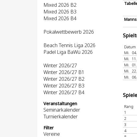
Tabell
Mixed 2026 B2
Mixed 2026 B3
Mixed 2026 B4
Mannsc
Pokalwettbewerb 2026
Spiel
Beach Tennis Liga 2026
Datum
Padel Liga BaWü 2026
Mi.
04
Mi.
11
Winter 2026/27
Mi.
01
Mi.
22
Winter 2026/27 B1
Mi.
06
Winter 2026/27 B2
Winter 2026/27 B3
Winter 2026/27 B4
Spiel
Veranstaltungen
Rang
Seminarkalender
1
Turnierkalender
2
3
Filter
4
Vereine
5