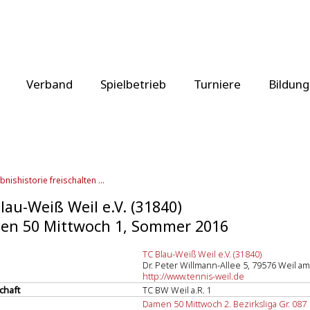
Verband
Spielbetrieb
Turniere
Bildung
bnishistorie freischalten ...
lau-Weiß Weil e.V. (31840)
en 50 Mittwoch 1, Sommer 2016
TC Blau-Weiß Weil e.V. (31840)
Dr. Peter Willmann-Allee 5, 79576 Weil a
http://www.tennis-weil.de
chaft
TC BW Weil a.R. 1
Damen 50 Mittwoch 2. Bezirksliga Gr. 087