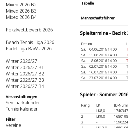
Tabelle
Mixed 2026 B2
Mixed 2026 B3
Mixed 2026 B4
Mannschaftsführer
Pokalwettbewerb 2026
Spieltermine - Bezirk
Beach Tennis Liga 2026
Datum
Padel Liga BaWü 2026
Sa.
04.06.2016 14:00
Sa.
11.06.2016 14:00
Winter 2026/27
Sa.
18.06.2016 14:00
Sa.
02.07.2016 14:00
Winter 2026/27 B1
Sa.
16.07.2016 14:00
Winter 2026/27 B2
Sa.
23.07.2016 14:00
Winter 2026/27 B3
Winter 2026/27 B4
Spieler - Sommer 201
Veranstaltungen
Seminarkalender
Rang
LK
ID-Num
Turnierkalender
1
LK8,0
174034
2
LK9,0
168019
Filter
3
-
159022
Vereine
4
LK13,0
165019