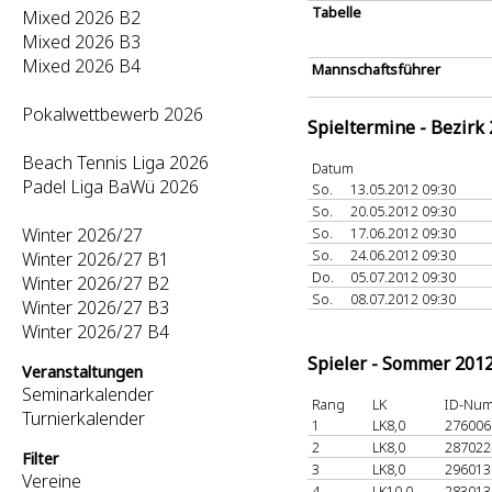
Tabelle
Mixed 2026 B2
Mixed 2026 B3
Mixed 2026 B4
Mannschaftsführer
Pokalwettbewerb 2026
Spieltermine - Bezirk
Beach Tennis Liga 2026
Datum
Padel Liga BaWü 2026
So.
13.05.2012 09:30
So.
20.05.2012 09:30
Winter 2026/27
So.
17.06.2012 09:30
So.
24.06.2012 09:30
Winter 2026/27 B1
Do.
05.07.2012 09:30
Winter 2026/27 B2
So.
08.07.2012 09:30
Winter 2026/27 B3
Winter 2026/27 B4
Spieler - Sommer 201
Veranstaltungen
Seminarkalender
Rang
LK
ID-Nu
Turnierkalender
1
LK8,0
27600
2
LK8,0
28702
Filter
3
LK8,0
29601
Vereine
4
LK10,0
28301