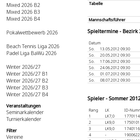
Tabelle
Mixed 2026 B2
Mixed 2026 B3
Mixed 2026 B4
Mannschaftsführer
Spieltermine - Bezirk
Pokalwettbewerb 2026
Datum
Beach Tennis Liga 2026
So.
13.05.2012 09:30
Padel Liga BaWü 2026
So.
20.05.2012 09:30
So.
17.06.2012 09:30
Winter 2026/27
So.
24.06.2012 09:30
Winter 2026/27 B1
So.
01.07.2012 09:30
Winter 2026/27 B2
So.
08.07.2012 09:30
Winter 2026/27 B3
Winter 2026/27 B4
Spieler - Sommer 201
Veranstaltungen
Rang
LK
ID-Num
Seminarkalender
1
LK7,0
177011
Turnierkalender
2
LK9,0
175010
3
LK9,0
174011
Filter
4
-
190062
Vereine