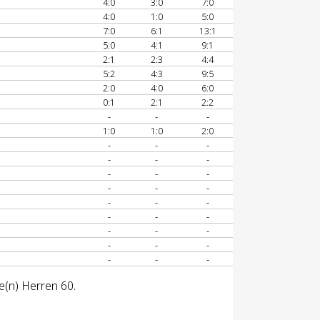
4:0
3:0
7:0
4:0
1:0
5:0
7:0
6:1
13:1
5:0
4:1
9:1
2:1
2:3
4:4
5:2
4:3
9:5
2:0
4:0
6:0
0:1
2:1
2:2
-
-
-
1:0
1:0
2:0
-
-
-
-
-
-
-
-
-
-
-
-
-
-
-
-
-
-
-
-
-
-
-
-
-
-
-
e(n) Herren 60.