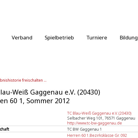
Verband
Spielbetrieb
Turniere
Bildung
bnishistorie freischalten ...
lau-Weiß Gaggenau e.V. (20430)
en 60 1, Sommer 2012
TC Blau-Weiß Gaggenau e.V. (20430)
Selbacher Weg 101, 76571 Gaggenau
http://www.tc-bw-gaggenau.de
chaft
TC BW Gaggenau 1
Herren 60 1.Bezirksklasse Gr. 092