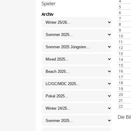
4
Spieler
5
6
Archiv
7
8
9
10
11
12
13
14
15
16
17
18
19
20
21
22
Die Bi