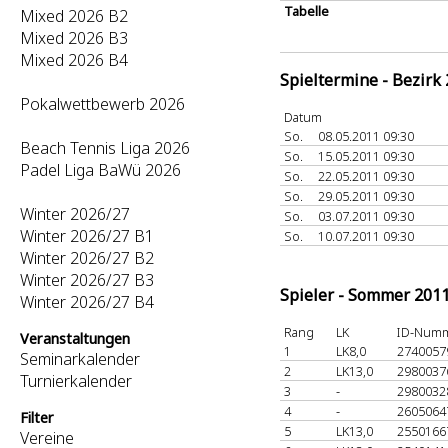
Tabelle
Mixed 2026 B2
Mixed 2026 B3
Mixed 2026 B4
Spieltermine - Bezirk
Pokalwettbewerb 2026
Datum
So.
08.05.2011 09:30
Beach Tennis Liga 2026
So.
15.05.2011 09:30
Padel Liga BaWü 2026
So.
22.05.2011 09:30
So.
29.05.2011 09:30
Winter 2026/27
So.
03.07.2011 09:30
Winter 2026/27 B1
So.
10.07.2011 09:30
Winter 2026/27 B2
Winter 2026/27 B3
Spieler - Sommer 201
Winter 2026/27 B4
Rang
LK
ID-Num
Veranstaltungen
1
LK8,0
274005
Seminarkalender
2
LK13,0
298003
Turnierkalender
3
-
298003
4
-
260506
Filter
5
LK13,0
255016
Vereine