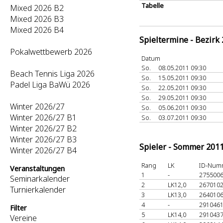
Tabelle
Mixed 2026 B2
Mixed 2026 B3
Mixed 2026 B4
Spieltermine - Bezirk
Pokalwettbewerb 2026
Datum
So.
08.05.2011 09:30
Beach Tennis Liga 2026
So.
15.05.2011 09:30
Padel Liga BaWü 2026
So.
22.05.2011 09:30
So.
29.05.2011 09:30
Winter 2026/27
So.
05.06.2011 09:30
Winter 2026/27 B1
So.
03.07.2011 09:30
Winter 2026/27 B2
Winter 2026/27 B3
Spieler - Sommer 201
Winter 2026/27 B4
Rang
LK
ID-Num
Veranstaltungen
1
-
275500
Seminarkalender
2
LK12,0
267010
Turnierkalender
3
LK13,0
264010
4
-
291046
Filter
5
LK14,0
291043
Vereine