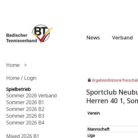
News
Verband
Home
>
Home / Login
Ergebnishistorie freischalt
Spielbetrieb
Sportclub Neubu
Sommer 2026 Verband
Herren 40 1, S
Sommer 2026 B1
Sommer 2026 B2
Verein
Sommer 2026 B3
Sommer 2026 B4
Mannschaft
Liga
Mixed 2026 B1