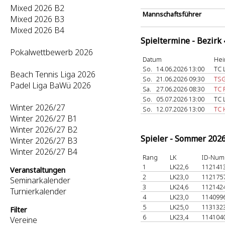
Mixed 2026 B2
Mannschaftsführer
Mixed 2026 B3
Mixed 2026 B4
Spieltermine - Bezirk
Pokalwettbewerb 2026
Datum
Hei
So.
14.06.2026 13:00
TC 
Beach Tennis Liga 2026
So.
21.06.2026 09:30
TSG
Padel Liga BaWü 2026
Sa.
27.06.2026 08:30
TC 
So.
05.07.2026 13:00
TC 
Winter 2026/27
So.
12.07.2026 13:00
TC 
Winter 2026/27 B1
Winter 2026/27 B2
Spieler - Sommer 202
Winter 2026/27 B3
Winter 2026/27 B4
Rang
LK
ID-Num
1
LK22,6
112141
Veranstaltungen
2
LK23,0
112175
Seminarkalender
3
LK24,6
112142
Turnierkalender
4
LK23,0
114099
5
LK25,0
113132
Filter
6
LK23,4
114104
Vereine