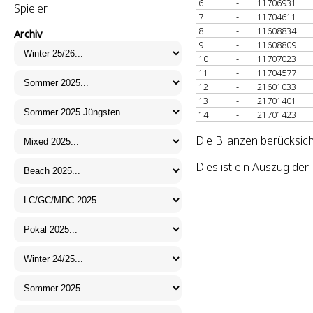
6
-
11706931
Spieler
7
-
11704611
8
-
11608834
Archiv
9
-
11608809
10
-
11707023
11
-
11704577
12
-
21601033
13
-
21701401
14
-
21701423
Die Bilanzen berücksich
Dies ist ein Auszug de