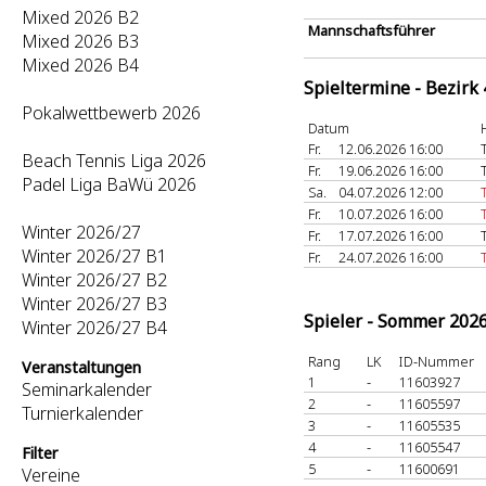
Mixed 2026 B2
Mannschaftsführer
Mixed 2026 B3
Mixed 2026 B4
Spieltermine - Bezirk
Pokalwettbewerb 2026
Datum
Fr.
12.06.2026 16:00
Beach Tennis Liga 2026
Fr.
19.06.2026 16:00
Padel Liga BaWü 2026
Sa.
04.07.2026 12:00
Fr.
10.07.2026 16:00
Winter 2026/27
Fr.
17.07.2026 16:00
Winter 2026/27 B1
Fr.
24.07.2026 16:00
Winter 2026/27 B2
Winter 2026/27 B3
Spieler - Sommer 202
Winter 2026/27 B4
Rang
LK
ID-Nummer
Veranstaltungen
1
-
11603927
Seminarkalender
2
-
11605597
Turnierkalender
3
-
11605535
4
-
11605547
Filter
5
-
11600691
Vereine