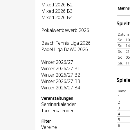
Mixed 2026 B2
Mannsc
Mixed 2026 B3
Mixed 2026 B4
Spiel
Pokalwettbewerb 2026
Datum
So.
10
Beach Tennis Liga 2026
So.
14
Padel Liga BaWü 2026
So.
21
So.
05
Winter 2026/27
Sa.
11
Winter 2026/27 B1
Winter 2026/27 B2
Spiel
Winter 2026/27 B3
Winter 2026/27 B4
Rang
1
Veranstaltungen
2
Seminarkalender
3
Turnierkalender
4
5
Filter
6
Vereine