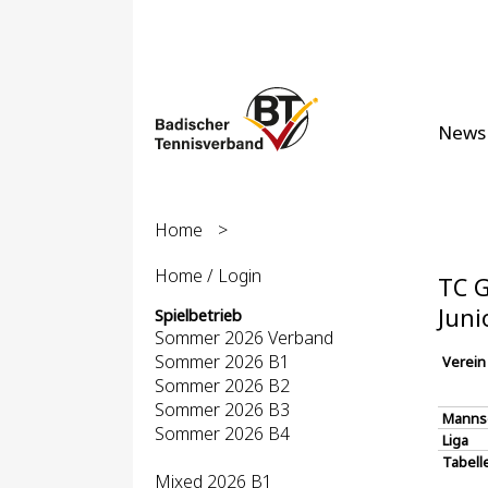
News
Home
>
Home / Login
TC G
Juni
Spielbetrieb
Sommer 2026 Verband
Sommer 2026 B1
Verein
Sommer 2026 B2
Sommer 2026 B3
Manns
Sommer 2026 B4
Liga
Tabell
Mixed 2026 B1