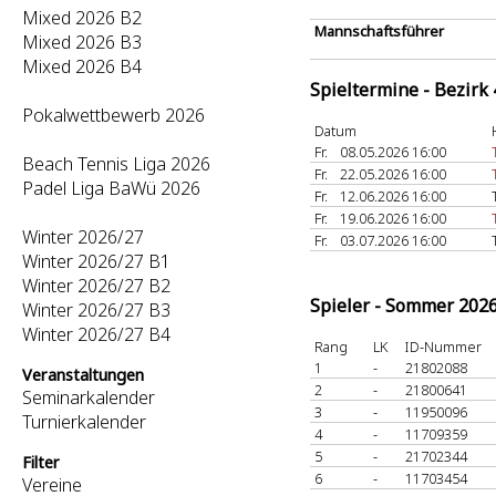
Mixed 2026 B2
Mannschaftsführer
Mixed 2026 B3
Mixed 2026 B4
Spieltermine - Bezirk
Pokalwettbewerb 2026
Datum
Fr.
08.05.2026 16:00
Beach Tennis Liga 2026
Fr.
22.05.2026 16:00
Padel Liga BaWü 2026
Fr.
12.06.2026 16:00
Fr.
19.06.2026 16:00
Winter 2026/27
Fr.
03.07.2026 16:00
Winter 2026/27 B1
Winter 2026/27 B2
Spieler - Sommer 202
Winter 2026/27 B3
Winter 2026/27 B4
Rang
LK
ID-Nummer
1
-
21802088
Veranstaltungen
2
-
21800641
Seminarkalender
3
-
11950096
Turnierkalender
4
-
11709359
5
-
21702344
Filter
6
-
11703454
Vereine