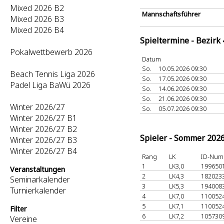
Mixed 2026 B2
Mannschaftsführer
Mixed 2026 B3
Mixed 2026 B4
Spieltermine - Bezirk
Pokalwettbewerb 2026
Datum
So.
10.05.2026 09:30
Beach Tennis Liga 2026
So.
17.05.2026 09:30
Padel Liga BaWü 2026
So.
14.06.2026 09:30
So.
21.06.2026 09:30
Winter 2026/27
So.
05.07.2026 09:30
Winter 2026/27 B1
Winter 2026/27 B2
Spieler - Sommer 202
Winter 2026/27 B3
Winter 2026/27 B4
Rang
LK
ID-Num
1
LK3,0
199650
Veranstaltungen
2
LK4,3
182023
Seminarkalender
3
LK5,3
194008
Turnierkalender
4
LK7,0
110052
5
LK7,1
110052
Filter
6
LK7,2
105730
Vereine